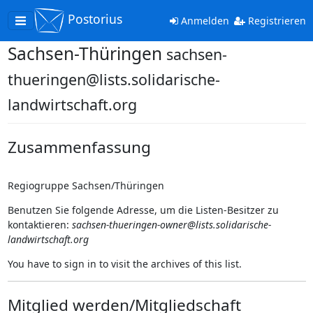
Postorius
Toggle
Anmelden
Registrieren
navigation
Sachsen-Thüringen
sachsen-
thueringen@lists.solidarische-
landwirtschaft.org
Zusammenfassung
Regiogruppe Sachsen/Thüringen
Benutzen Sie folgende Adresse, um die Listen-Besitzer zu
kontaktieren:
sachsen-thueringen-owner@lists.solidarische-
landwirtschaft.org
You have to sign in to visit the archives of this list.
Mitglied werden/Mitgliedschaft